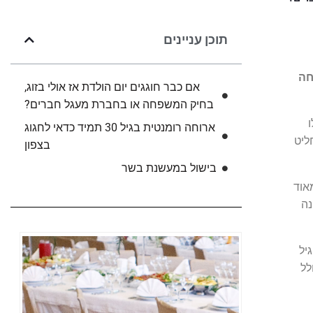
תוכן עניינים
חה
אם כבר חוגגים יום הולדת אז אולי בזוג,
בחיק המשפחה או בחברת מעגל חברים?
 בן 30, יש לו
ארוחה רומנטית בגיל 30 תמיד כדאי לחגוג
ליט
בצפון
בישול במעשנת בשר
אוד
נה
יל
ולל