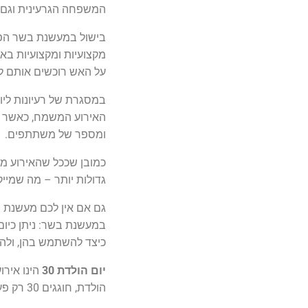
המשפחה הגרעינית וגם א
בישול במעשנת בשר הפך
מקצועיות ומקצועיות בא
על האש רוכשים אותם לחצ
האירוע המשמח, כאשר תל
ומספר של משתתפים.
כמובן שככל שהאירוע מי
גדולות יותר – מה שמייק
במעשנת בשר: ניתן כיום
כיצד להשתמש בהן, ולהש
יום הולדת 30
הולדת, חוגגים 30 רק פעם אחת בחיים…