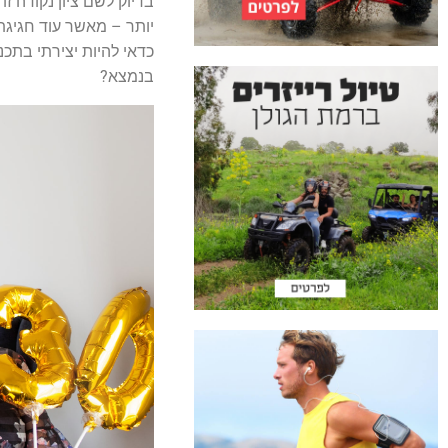
יותר – מאשר עוד חגיגת
כדאי להיות יצירתי בתכנ
בנמצא?