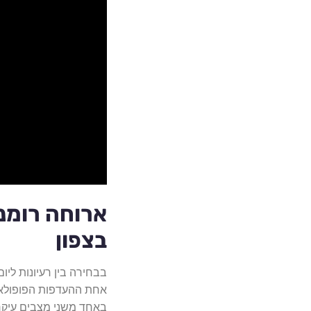
בצפון
אחת ההעדפות הפופולאר