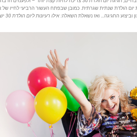
בדיוק לשם ציון נקודה זו בחיים, חגיגת יום הולדת 30 צריכה להיות קצת יותר – ולפעמים הרבה
 יום הולדת שנתית שגרתית. כמובן שבפתח העשור הרביעי לחייו של א
ון וביצוע החגיגה… ואז נשאלת השאלה:
אילו רעיונות ליום הולדת 30
יש