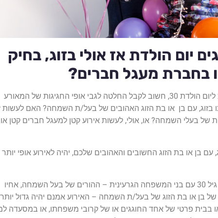
ם יום הולדת אז אולי בזוג, בחיק
בחברת מעגל חברים?
לפני גיבושם של רעיונות ליום הולדת 30, חשוב לקבל החלטה לגבי אופי החגיגות של המאורע
 בזוג, עם בן או בת הזוג האהובים של בעל/ת השמחה? האם לעשות 
של בעלי השמחה? או, אולי, לעשות אירוע קטן למעגל חברים קטן או
עם בן או בת הזוג החשובים והאהובים שלכם, יהיה לאירוע אופי יותר
אם החלטתם לחגוג את גיל 30 עם בני המשפחה הגרעינית – ההורים של בעל השמחה, אחיו
ים של בן או בת הזוג של בעל/ת השמחה – האירוע אמנם יהיה גדול יותר,
 או בבית פרטי של אחד החוגגים או של קרובי משפחתו, או במסעדה למ