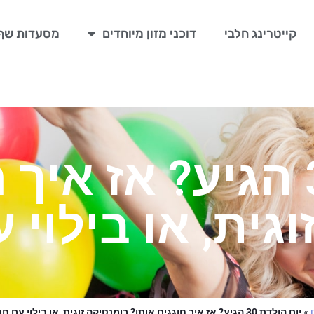
קייטרינג חלבי
דוכני מזון מיוחדים
מסעדות שף
יום הולדת 30 הגיע? אז
גית, או בילוי
»
יום הולדת 30 הגיע? אז איך חוגגים אותו? רומנטיקה זוגית, או בילוי עם חברים?