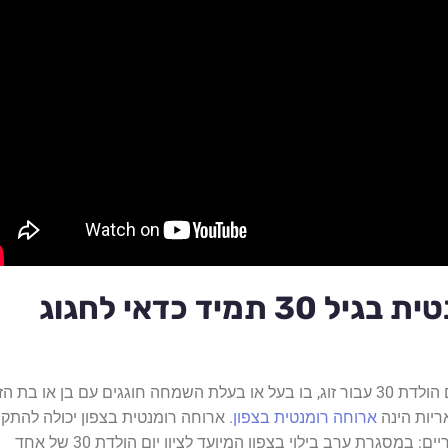
ארוחה רומנטית בגיל 30 תמיד כדאי לחגוג
בבחירה בין רעיונות ליום הולדת 30 עבור זוג, בו בעל או בעלת השמחה חוגגים עם בן או בת הז
יות הינה
ארוחה רומנטית בצפון
. ארוחה רומנטית בצפון יכולה להתקי
באחד משני מצבים עיקריים: במסגרת ערב בילוי בצפון המיועד לציון יום הולדת 30 של אחד