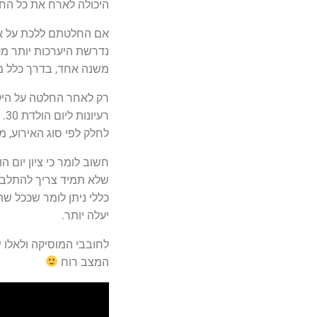
היכולה לארח את כל החוג
אם החלטתם ללכת על איר
נדרשת היערכות יותר מק
משנה אחד, בדרך כלל מ
רק לאחר החלטה על היקף
רע
לחלק לפי סוג האירוע, מי
שלא תמיד צריך להתלבט ב
יעלה יותר.
לחובבי המוסיקה ולאלו ש
המצב רוח