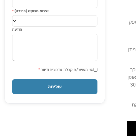
שירות מבוקש (בחירה)
*
ספק
הודעה
ניתן
 כך
אני מאשר/ת קבלת עדכונים ודיוור
*
ופן
כללי ניתן לומר שככל שתבחרו ביותר אופציות, כך הסך הכל הכללי של עלות חגיגות יום הולדת 30
שליחה
ת