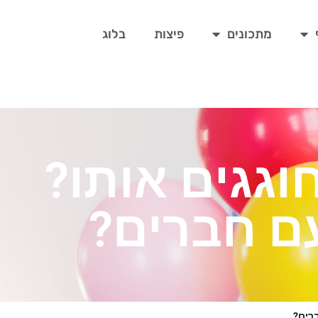
מתכונים
פיצות
בלוג
 איך חוגגים אותו?
 עם חברים?