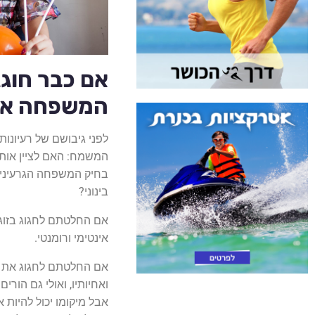
אם כבר חוגגי
המשפחה או 
המשמח: האם לציין אותו
בחיק המשפחה הגרעינית 
בינוני?
אם החלטתם לחגוג בזוג, 
אינטימי ורומנטי.
ואחיותיו, ואולי גם הור
אבל מיקומו יכול להיות