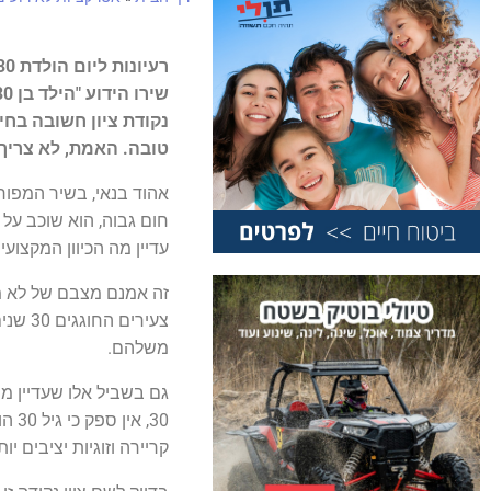
רעיונות ליום הולדת 30: רומנטיקה זוגית, או בילוי עם חברים? –
נקודת ציון חשובה בחי
טובה. האמת, לא צריך 
חום גבוה, הוא שוכב על 
עדיין מה הכיוון המקצועי
זה אמנם מצבם של לא מ
צעירי
משלהם.
גם בשביל אלו שעדיין מ
30,
קריירה וזוגיות יציבים 