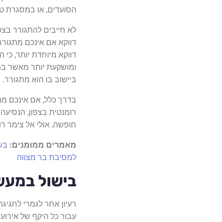
הסועדים, או במסגרת טי
דווקא מיוחדת יותר, כי 
ומושקעת יותר מאשר במצ
ביישוב בו הוא מתגורר.
רומנטית בצפון, הנסיעה
חופשה, אולי אל צימר רו
מאמרים ממומנים:
בש
למסיבת בר מצווה
בישול במעש
עבור כל היקף של אירוע