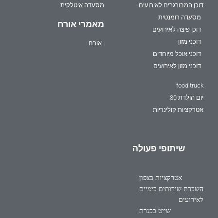
דוכן המבורגרים לאירועים
מסעדה איטלקית
מסעדה רומנטית
מאמרי אורח
דוכן פיצה לאירועים
דוכני מזון
אורח
דוכני אוכל מיוחדים
דוכני מזון לאירועים
food truck
יום הולדת 30
אטרקציות קולינריות
שיתופי פעולה
אטרקציות בצפון
השכרת שירותים כימיים
לאירועים
שייט בכנרת