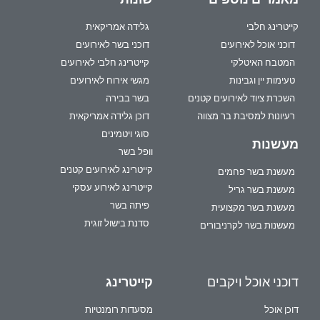
קייטרינג חלבי
גלידה אמריקאית
דוכני אוכל לאירועים
דוכני בשר לאירועים
המטבח האיטלקי
קייטרינג חלבי לאירועים
טעימות יין וגבינות
מגשי אירוח לאירועים
השכרת ציוד לאירועים קטנים
בשר בבירה
רעיונות למסיבת בר מצווה
דוכן גלידה אמריקאית
סוגי ויטמינים
מעשנות
וופל בשר
קייטרינג לאירועים קטנים
מעשנת בשר פחמים
קייטרינג לאירוע עסקי
מעשנת בשר גריל
פיתה בשר
מעשנת בשר מקצועית
סדנת בישול זוגית
מעשנות בשר לקרניבורים
דוכני אוכל ויקבים
קייטרינג
דוכן אוכל
מסעדות רומנטיות