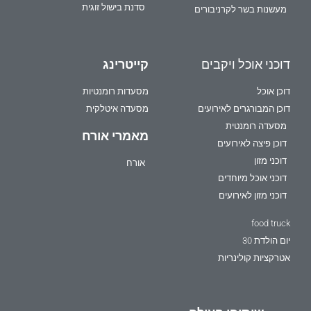
סדנת בישול זוגית
מעשנות בשר לקרניבורים
דוכני אוכל ויקבים
קייטרינג
דוכן אוכל
מסעדות רומנטיות
דוכן המבורגרים לאירועים
מסעדה איטלקית
מסעדה רומנטית
מאמרי אורח
דוכן פיצה לאירועים
דוכני מזון
אורח
דוכני אוכל מיוחדים
דוכני מזון לאירועים
food truck
יום הולדת 30
אטרקציות קולינריות