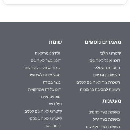
מאמרים נוספים
שונות
קייטרינג חלבי
גלידה אמריקאית
דוכני אוכל לאירועים
דוכני בשר לאירועים
המטבח האיטלקי
קייטרינג חלבי לאירועים
טעימות יין וגבינות
מגשי אירוח לאירועים
השכרת ציוד לאירועים קטנים
בשר בבירה
רעיונות למסיבת בר מצווה
דוכן גלידה אמריקאית
סוגי ויטמינים
מעשנות
וופל בשר
קייטרינג לאירועים קטנים
מעשנת בשר פחמים
קייטרינג לאירוע עסקי
מעשנת בשר גריל
פיתה בשר
מעשנת בשר מקצועית