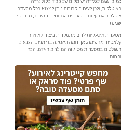
כמובן שגם לגלידה יש מקום של כבוד בקולינרייה
האיטלקית, ולכן לעיתים קרובות ניתן למצוא בכל מסעדה
איטלקית גם קינוחים טעימים ואיכותיים במיוחד, מבוססי
שמנת.
מסעדות איטלקיות לרוב מתמקדות ביצירת אווירה
קלאסית ומרשימה, אך חמה ומזמינה בו זמנית. הצבעים
השולטים במסעדות מסוג זה הם לרוב האדם, הבז'
והחום.