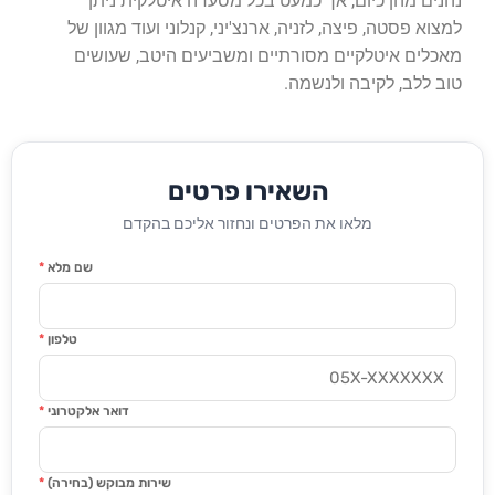
נהנים מהן כיום, אך כמעט בכל מסעדה איטלקית ניתן
למצוא פסטה, פיצה, לזניה, ארנצ'יני, קנלוני ועוד מגוון של
מאכלים איטלקיים מסורתיים ומשביעים היטב, שעושים
טוב ללב, לקיבה ולנשמה.
השאירו פרטים
מלאו את הפרטים ונחזור אליכם בהקדם
שם מלא
*
טלפון
*
דואר אלקטרוני
*
שירות מבוקש (בחירה)
*