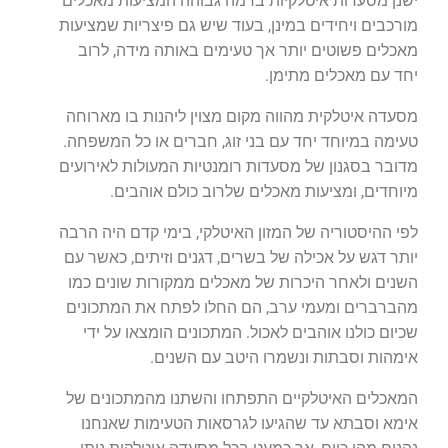
ישנן מסעדות איטלקיות ברמה גבוהה המציעות מאכלים
מורכבים ויחידים במינן, בעוד שיש גם פיצריות שמציעות
מאכלים פשוטים יותר אך טעימים באותה מידה, לרוב
יחד עם מאכלים מתימן.
מסעדה איטלקית מהווה מקום מצוין ליהנות בו מארוחה
טעימה במיוחד יחד עם בני זוג, חברים או כל המשפחה.
מדובר בסגנון של מסעדות רומנטיות המעולות לאירועים
מיוחדים, ומציעות מאכלים שלרוב כולם אוהבים.
לפי ההיסטוריה של המזון האיטלקי, בימי קדם היה הרבה
יותר דגש על אכילה של בשרים, דגנים וזיתים, כאשר עם
השנים ולאחר היכרות של מאכלים ממקורות שונים כמו
מהברברים ומעמי ערב, הם החלו לפתח את המתכונים
שכיום כולנו אוהבים לאכול. המתכונים הומצאו על ידי
אימהות וסבתות ונשמרו היטב עם השנים.
המאכלים האיטלקיים התפתחו והשתנו מהמתכונים של
אימא וסבתא עד שהגיעו לגרסאות הטעימות שאנחנו