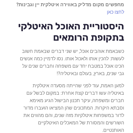
מחפשים מקום מדליק באווירה איטלקית יין וגבינות?
לחצו כאן
היסטוריית האוכל האיטלקי
בתקופת הרומאים
כשבאמת אוהבים אוכל, יש שני דברים שבאמת חשוב
לעשות: להכין אותו ולאכול אותו. נסו לדמיין כמה אנשים
הכינו אוכל במטבח יחד עם משפחה וחברים שנים על
גבי שנים, בארץ, בעולם ובאיטליה?!
למען האמת, עוד לפני שהייתה מסעדה איטלקית
באיטליה עשו דברים קצת אחרת: במקום לבשל עם
חברים ומשפחה, עיקר תכנון הבישול הגיע מאימא
וסבתא היקרות. המתכונים שהן המציאו הועברו מדור
לדור במשפחות איטלקיות מזה שנים, והם מהווים את
השורשים והמסורת של המאכלים האיטלקיים
האותנטיים.