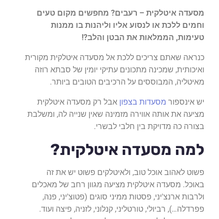
מסעדה איטלקית – רעבים? מחפשים מקום טעים
וחמים ללכת או לנסוע אליו וליהנות בו ממנות
טעימות, הממלאות את הבטן והלב?!
כנראה שאתם צריכים ללכת אל מסעדה איטלקית מקורית
ואיכותית, שמכינה מתכונים עתיקי יומין של סבתא רוזה
מאיטליה, המבוססים על הרכיבים הטובים ביותר.
יש אינספור
מסעדות בצפון
אבל רק מסעדה איטלקית
מציעה את אותה אווירה מזמינה שאין שנייה לה, ומשלבת
בצורה כה מדויקת בין חלבי לבשרי.
למה מסעדה איטלקית?
פשוט לאהוב אוכל טוב, ולאיטלקים פשוט יש את זה
באוכל. מסעדה איטלקית מציעה מגוון רחב של מאכלים
ולרבות ארנצ'יני, פסטות ממיני סוגים (פטוצ'יני, פנה,
פפרדלה…), רביולי, טורטליני, קנלוני, לזניה, פיצה ועוד.