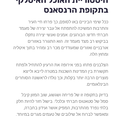
היסטוריית האוכל האיטלקי
בתקופת הרנסאנס
ככל שימי הביניים באו לסופם, כך פרחו חיי העיר
והתרבות המשיכה להתפתח אל עבר יצירה של מעמד
חברתי חדש: הבורגנים. אמנים ואנשי יצירה נתקלו
בביקוש רב מצד מעמד זה. הוא התגורר באזורים
אורבניים ואזורים שמעודדים מכר רב ומהיר בתוך איטליה
ומחוץ הלה.
הצלבנים פתחו בפני אירופה את הרעיון להתחיל ולפתח
תקשורת בין המדינות השכנות במטרה לייבא ולייצא
מוצרים הרבה יותר בקלות, וכך נולדו לראשונה הסוחרים
הבינלאומיים.
בדיוק בתקופה זו של פריחה ושגשוג, שוב המזון קיבל
סמל של סטאטוס חברתי וכלכלי. בישול חזר להיות חלק
בלתי נפרד מהתרבות, המפיק אושר ועידון בחברה,
ומאפשר לברוח אל שילובים של טעמים מגרים במיוחד.