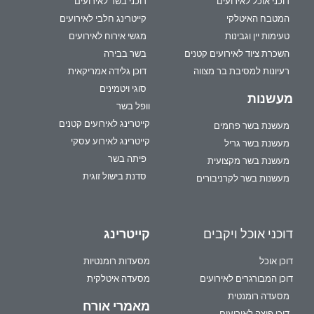
דוכני אוכל לאירועים
דוכני בשר לאירועים
המטבח האיטלקי
קייטרינג חלבי לאירועים
טעימות יין וגבינות
מגשי אירוח לאירועים
השכרת ציוד לאירועים קטנים
בשר בבירה
רעיונות למסיבת בר מצווה
דוכן גלידה אמריקאית
סוגי ויטמינים
מעשנות
וופל בשר
קייטרינג לאירועים קטנים
מעשנת בשר פחמים
קייטרינג לאירוע עסקי
מעשנת בשר גריל
פיתה בשר
מעשנת בשר מקצועית
סדנת בישול זוגית
מעשנות בשר לקרניבורים
דוכני אוכל ויקבים
קייטרינג
דוכן אוכל
מסעדות רומנטיות
דוכן המבורגרים לאירועים
מסעדה איטלקית
מסעדה רומנטית
מאמרי אורח
דוכן פיצה לאירועים