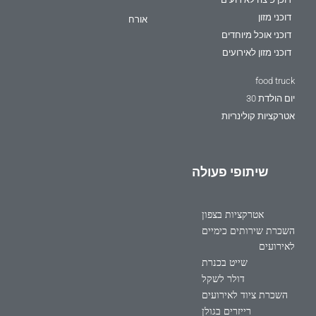
דוכני מזון
אורח
דוכני אוכל מיוחדים
דוכני מזון לאירועים
food truck
יום הולדת 30
אטרקציות קולינריות
שיתופי פעולה
אטרקציות בצפון
השכרת שירותים כימיים
לאירועים
שייט בכנרת
דולר לשקל
השכרת ציוד לאירועים
רייזרים בגולן