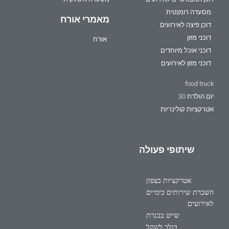
מסעדה רומנטית
מאמרי אורח
דוכן פיצה לאירועים
דוכני מזון
אורח
דוכני אוכל מיוחדים
דוכני מזון לאירועים
food truck
יום הולדת 30
אטרקציות קולינריות
שיתופי פעולה
אטרקציות בצפון
השכרת שירותים כימיים
לאירועים
שייט בכנרת
דולר לשקל