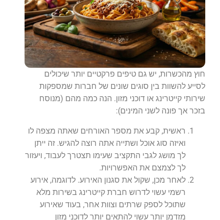
חוץ מהכשרות, יש גם טיפים פרקטיים יותר שיכולים
לסייע להשוות בין סוגים שונים של חברות שמספקות
שירותי קייטרינג או דוכני מזון. הנה כמה מהם (מנוסח
בזכר אך פונה לשני המינים):
ראשית, קבע את מספר האורחים שאתה מצפה לו
ואיזה סוג אוכל ושתייה אתה רוצה להגיש. זה ייתן
לך מושג לגבי התקציב שעימו תצטרך לעבוד, ויעזור
לך לצמצם את האפשרויות.
לאחר מכן, שקול את סגנון האירוע. לדוגמה, אירוע
רשמי עשוי לדרוש חברת קייטרינג בשירות מלא
שתוכל לספק שרתים וצוות אחר, בעוד שאירוע
מזדמן יותר עשוי להתאים יותר לדוכני מזון