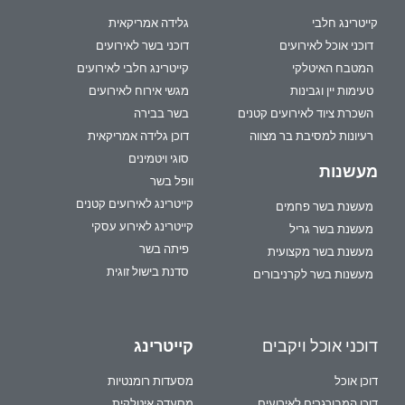
קייטרינג חלבי
גלידה אמריקאית
דוכני אוכל לאירועים
דוכני בשר לאירועים
המטבח האיטלקי
קייטרינג חלבי לאירועים
טעימות יין וגבינות
מגשי אירוח לאירועים
השכרת ציוד לאירועים קטנים
בשר בבירה
רעיונות למסיבת בר מצווה
דוכן גלידה אמריקאית
סוגי ויטמינים
מעשנות
וופל בשר
קייטרינג לאירועים קטנים
מעשנת בשר פחמים
קייטרינג לאירוע עסקי
מעשנת בשר גריל
פיתה בשר
מעשנת בשר מקצועית
סדנת בישול זוגית
מעשנות בשר לקרניבורים
דוכני אוכל ויקבים
קייטרינג
דוכן אוכל
מסעדות רומנטיות
דוכן המבורגרים לאירועים
מסעדה איטלקית