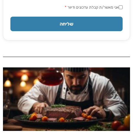
אני מאשר/ת קבלת עדכונים ודיוור
*
שליחה