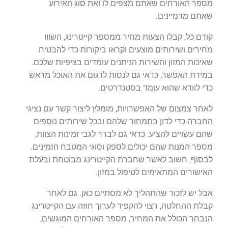
מספר האורחים שאתם מצפים לו ואת סוג האירוע
שאתם מדמיינים.
קודם כל, קבלו הצעות מחיר ממספר קייטרינג, השווו
מחירים ושירותים מוצעים וקראו ביקורות כדי להבטיח
שאיכות המזון והשירות הניתנים עומדים בציפיות שלכם.
במידת האפשר, כדאי גם לנסות לדגום את האוכל מראש
כדי לוודא שהוא עומד בסטנדרטים.
לאחר צמצום של האפשרויות, מומלץ ליצור קשר עם נציגי
החברה כדי לדון בתמחור שלהם ובכל שירותים נוספים
שהם עשויים להציע. כדאי גם לברר לגבי זמינות הצוות,
מספר המנות שהם יכולים לספק וסוגי המטבח הזמינים.
לבסוף, חשוב לאשר שחברת הקייטרינג מבוטחת ובעלת
האישורים המתאימים לטיפול במזון.
אבל יש לזכור שהתהליך לא מסתיים כאן. גם לאחר
קבלת ההחלטה, רצוי להקפיד לערוך חוזה עם הקייטרינג
הנבחר הכולל את המחיר, מספר האורחים המוגשים,