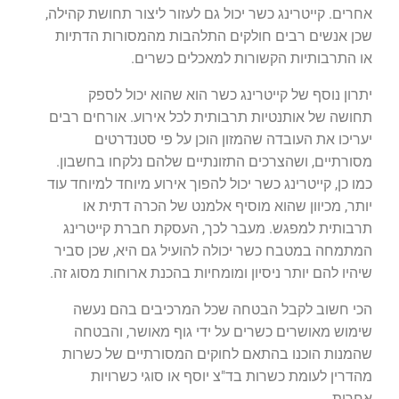
אחרים. קייטרינג כשר יכול גם לעזור ליצור תחושת קהילה,
שכן אנשים רבים חולקים התלהבות מהמסורות הדתיות
או התרבותיות הקשורות למאכלים כשרים.
יתרון נוסף של קייטרינג כשר הוא שהוא יכול לספק
תחושה של אותנטיות תרבותית לכל אירוע. אורחים רבים
יעריכו את העובדה שהמזון הוכן על פי סטנדרטים
מסורתיים, ושהצרכים התזונתיים שלהם נלקחו בחשבון.
כמו כן, קייטרינג כשר יכול להפוך אירוע מיוחד למיוחד עוד
יותר, מכיוון שהוא מוסיף אלמנט של הכרה דתית או
תרבותית למפגש. מעבר לכך, העסקת חברת קייטרינג
המתמחה במטבח כשר יכולה להועיל גם היא, שכן סביר
שיהיו להם יותר ניסיון ומומחיות בהכנת ארוחות מסוג זה.
הכי חשוב לקבל הבטחה שכל המרכיבים בהם נעשה
שימוש מאושרים כשרים על ידי גוף מאושר, והבטחה
שהמנות הוכנו בהתאם לחוקים המסורתיים של כשרות
מהדרין לעומת כשרות בד"צ יוסף או סוגי כשרויות
אחרות.