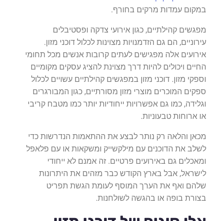
במקום עמדות מרקים בחורף.
מפגשים קהילתיים, כגון אירועי צדקה ופסטיבלים
עירוניים, הם גם הזדמנויות מצוינות לכלול דוכני מזון.
אירועים אלה מפגישים לעתים קרובות אנשים מכל תחומי
החיים ויכולים להיות דרך מצוינת להציג עסקים מקומיים
וספקי מזון. דוכני מזון במפגשים קהילתיים עשויים לכלול
ספקים המוכרים מוצרי מזון מסורתיים, כגון המבורגרים
וגלידה, כמו גם אפשרויות ייחודיות יותר כמו מטבח קריבי
או ארוחות טבעוניות.
מכאן והלאה רק נותר לבצע את ההתאמות הנדרשות כדי
לשלב את הדוכנים עם מילקשייק ומשקאות או עם פלאפל
ומאכלים גם באירועים פרטיים. זה אמנם לא ייחודי
לישראל, אבל בארץ הקודש כבר מזהים את היתרונות
שלהם ואף את הערך המוסף לעומת הגשת תפריט
בצורת בופה או בהגשה לשולחנות.