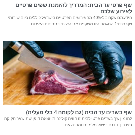
שף פרטי עד הבית: המדריך להזמנת שפים פרטיים
לאירוע שלכם
הידעתם שקרוב ל-40% מהאירועים הפרטיים בישראל כוללים כיום שירותי
שף פרטי? המגמה הזו משקפת את השינוי בתפיסת האירוח
שף בשרים עד הבית (גם לקומה 4 בלי מעלית)
להזמין שף בשרים פרטי לבית זו חוויה קולינרית יוצאת דופן שתישאר חקוקה
בזיכרון. סדנת בישול מלמדת ומהנה עם