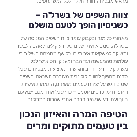
מראש מבטיחה חוויה חלקה לכל המשתתפים.
צוות השפים של בשרל'ה –
כשניסיון הופך לטעם מושלם
מאחורי כל מנה ובקבוק עומד צוות השפים המנוסה של
בשרל'ה, שמביא איתו שנים של ידע קולינרי, אהבה לבשר
ותשוקה למשקאות איכותיים. כל שף מתמחה בשילוב בין
עולמות מהמעשנה ועד הבר ומעניק יחס אישי לכל
משתתף. הידע הרחב והגישה המקצועית מבטיחים שכל
סדנה תהפוך לחוויה קולינרית מעוררת השראה. השפים
שמים דגש על יצירת טעמים מאוזנים, התאמות אישיות
והקפדה על פרטים קטנים – כדי שכל אחד מכם ייצא עם
חיוך ועם ידע שנשאר הרבה אחרי שהכוס התרוקנה.
הטיפה המרה והאיזון הנכון
בין טעמים מתוקים ומרים