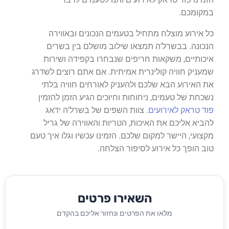
במקומכם.
כל אירוע מוצלח מתחיל בטעמים הנכונים ובאווירה
הנכונה. בבשרל'ה תמצאו שילוב מושלם בין בשרים
איכותיים, משקאות חריפים שנבחרו בקפידה ושירות
שמעניק חוויה קולינרית אמיתית. אם אתם רוצים לשדרג
את האירוע הבא שלכם ולהעניק לאורחים חוויה בלתי
נשכחת של טעמים, ניחוחות וחיוכים הגיע הזמן להזמין
פוד טראק לאירועים
. צוות השפים של בשרל'ה ידאג
להביא אליכם את האיכות, הטריות והאווירה של גריל
מקצועי, היישר למקום שלכם. הזמינו עכשיו וגלו איך טעם
טוב הופך כל אירוע לסיפור הצלחה.
השאירו פרטים
מלאו את הפרטים ונחזור אליכם בהקדם