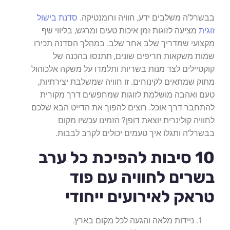
בבשרל'ה משלבים ידע, חוויה ורומנטיקה.
סדנת בישול
זוגית
מציעה לזוגות זמן איכות טעים ומרגש, בליווי שף
מקצועי שמדריך שלב אחר שלב. במהלך הסדנה תכירו
שמות משקאות חריפים שונים, תתנסו בהכנה של
קוקטיילים לצד מנות בשריות ותלמדו על משקה אלכוהול
מתוק שמתאים לקינוחים. זו חוויה שמשלבת יצירתיות,
טעם ואהבה מושלמת לזוגות שמחפשים דרך מקורית
להתחבר דרך אוכל. רוצים להפוך את הדייט הבא שלכם
לחוויה קולינרית יוצאת דופן? הזמינו עכשיו מקום
בבשרל'ה ותגלו איך טעמים יכולים לקרב לבבות.
10 סיבות להפיכת כל ערב
בשרים לחוויה עם פוד
טראק לאירועים ייחודי
ניידות מלאה והגעה לכל מקום בארץ.