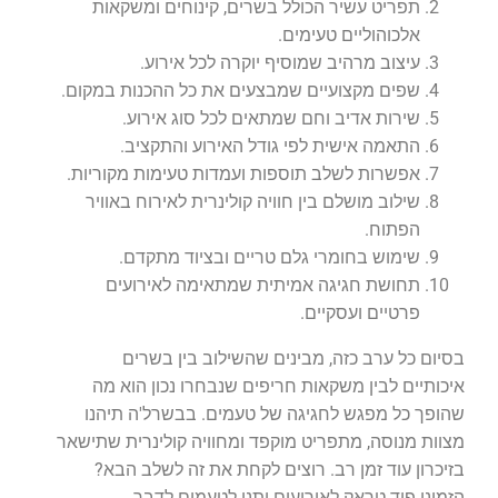
תפריט עשיר הכולל בשרים, קינוחים ומשקאות
אלכוהוליים טעימים.
עיצוב מרהיב שמוסיף יוקרה לכל אירוע.
שפים מקצועיים שמבצעים את כל ההכנות במקום.
שירות אדיב וחם שמתאים לכל סוג אירוע.
התאמה אישית לפי גודל האירוע והתקציב.
אפשרות לשלב תוספות ועמדות טעימות מקוריות.
שילוב מושלם בין חוויה קולינרית לאירוח באוויר
הפתוח.
שימוש בחומרי גלם טריים ובציוד מתקדם.
תחושת חגיגה אמיתית שמתאימה לאירועים
פרטיים ועסקיים.
בסיום כל ערב כזה, מבינים שהשילוב בין בשרים
איכותיים לבין משקאות חריפים שנבחרו נכון הוא מה
שהופך כל מפגש לחגיגה של טעמים. בבשרל'ה תיהנו
מצוות מנוסה, מתפריט מוקפד ומחוויה קולינרית שתישאר
בזיכרון עוד זמן רב. רוצים לקחת את זה לשלב הבא?
הזמינו פוד טראק לאירועים ותנו לטעמים לדבר