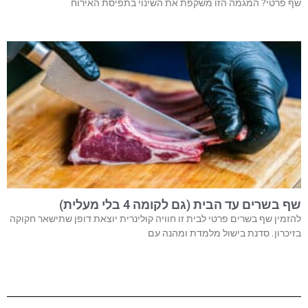
שף פרטי? המגמה הזו משקפת את השינוי בתפיסת האירוח
שף בשרים עד הבית (גם לקומה 4 בלי מעלית)
להזמין שף בשרים פרטי לבית זו חוויה קולינרית יוצאת דופן שתישאר חקוקה
בזיכרון. סדנת בישול מלמדת ומהנה עם