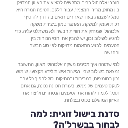
חובבי אלכוהול רבים מתקשים למצוא את האיזון המדויק
בין מתוק, מריר וחמצמץ. עבור חלקם, הטיפה המרה היא
סמל לעוצמה, בעוד שאחרים רואים בה דרך להוסיף
רכות ועומק למשקה. האתגר טמון ביצירת משקה
אלכוהולי שמחזק את חוויית הבשר ולא משתלט עליה. כדי
להגיע לשילוב נכון, יש להבין את יחסי הכוחות בין
הטעמים ולבצע התאמות מדויקות לפי סוג הבשר
וההגשה.
למי שתוהה איך מכינים משקה אלכוהולי מאוזן, התשובה
נמצאת בשילוב שבין רגישות אישית לידע מקצועי. שימוש
נכון בחומציות, במרירות ובמתיקות יכול להפוך כל ערב
לטקס טעמים של ממש. בעזרת הכוונה נכונה, גם אתם
תוכלו ללמוד לזהות את הטעמים הנסתרים וליצור את
האיזון המושלם בכוס ובצלחת.
סדנת בישול זוגית: למה
לבחור בבשרל'ה?