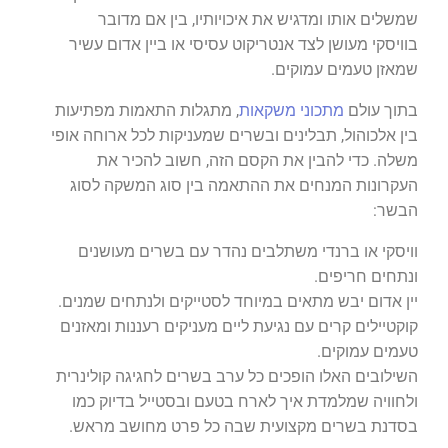
שמשלים אותו ומדגיש את איכויותיו, בין אם מדובר
בוויסקי מעושן לצד אנטריקוט עסיסי או ביין אדום עשיר
שמאזן טעמים עמוקים.
בתוך עולם
מתכוני משקאות
, מתגלות התאמות מפתיעות
בין אלכוהול, תבלינים ובשרים שמעניקות לכל ארוחה אופי
משלה. כדי להבין את הקסם הזה, חשוב להכיר את
העקרונות המנחים את ההתאמה בין סוג המשקה לסוג
הבשר:
וויסקי או ברנדי משתלבים נהדר עם בשרים מעושנים
ונתחים חריפים.
יין אדום יבש מתאים במיוחד לסטייקים ולנתחים שמנים.
קוקטיילים קרים עם נגיעת ליים מעניקים רעננות ומאזנים
טעמים עמוקים.
השילובים האלו הופכים כל ערב בשרים לחגיגה קולינרית
ולחוויה שמלמדת איך לארח בטעם ובסטייל בדיוק כמו
בסדנת בשרים מקצועית שבה כל פרט מחושב מראש.