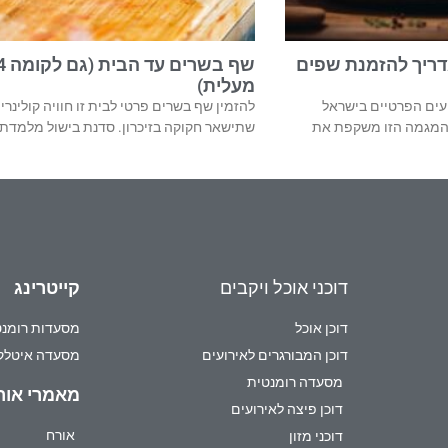
דריך להזמנת שפים
מעלית)
 ל-40% מהאירועים הפרטיים בישראל
להזמין שף בשרים פרטי לבית זו חוויה קולינרי
? המגמה הזו משקפת את
שתישאר חקוקה בזיכרון. סדנת בישול מלמדת
דוכני אוכל ויקבים
קייטרינג
דוכן אוכל
מסעדות רומנט
דוכן המבורגרים לאירועים
מסעדה איטלק
מסעדה רומנטית
מאמרי אור
דוכן פיצה לאירועים
אורח
דוכני מזון