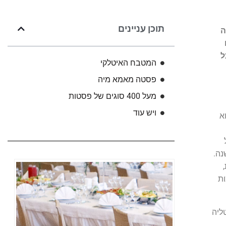
תוכן עניינים
ה
ל
המטבח האיטלקי
פסטה מאמא מיה
מעל 400 סוגים של פסטות
ויש עוד
א
נה.
ות
ליה