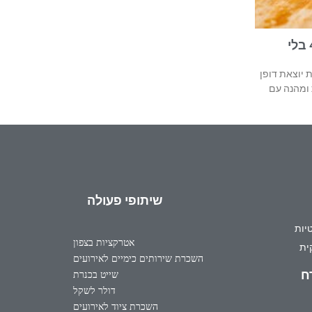
שף בשרים עד הבית (גם לקומה 4 בלי
ת יוצאת דופן
 ומהנה עם
שיתופי פעולה
יות
אטרקציות בצפון
ית
השכרת שירותים כימיים לאירועים
ח
שייט בכנרת
דולר לשקל
השכרת ציוד לאירועים