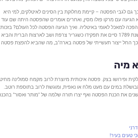
 גם לגבי הפסטה – קיימת מחלוקת בין הסינים לאיטלקים, למי היא
א הגיעה עם מרקו פולו מסין, ואחרים אומרים שהפסטה היתה שם עוד
הפכה למאכל לאומי באיטליה. ואיך הגיעה הפסטה לכל העולם? בזכות
ת והביא עימו
כך החל ייצור תעשייתי של פסטה בארה"ב, מה שהביא להפצת פסטה
 מיה
ית ופירושו בצק. פסטה איכותית מיוצרת לרוב מקמח סמולינה מחיט
בושלת במים עם מעט מלח או נאפית, ומוגשת לרוב בתוספת רוטב.
נים את הכנת הפסטה ואף יצרו תורה שלמה של "מותר ואסור" בהכנת
רני
 טעים בעיר!