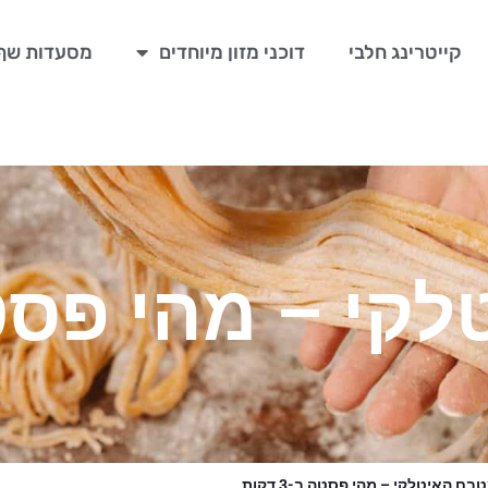
קייטרינג חלבי
דוכני מזון מיוחדים
מסעדות שף
 – מהי פסטה ב-3
ח האיטלקי – מהי פסטה ב-3 דקות