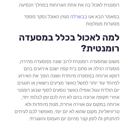
רומנטית לאכול בה את אחת הארוחות במהלך הנסיעה.
במאמר הבא אנו
בבשרלה
מגזין האוכל נסקר מספר
מסעדות מומלצות
למה לאכול בכלל במסעדה
רומנטית?
משום שמסעדה רומנטית לרוב שונה ממסעדה מהירה,
מסעדה רגילה או סתם בית קפה ישנם אירועים בהם
דווקא ארוחה במסעדה מיוחדת ושונה הופך את האירוע
למיוחד עוד יותר למשל כאשר מציעים נישואין או חוגגים
יום הולדת עגול ואפילו כאשר נוסעים לסוף שבוע רומנטי
אחרי תקופה ארוכה בהם לא היה לכם זמן לבלות יחד,
ארוחה במקום עם אווירה אחרת, מנות מיוחדות ולא
טריוויאליות, מקום שהוא לא יום יומי, מאפשר לכם לעיתים
להתנתק ולו לזמן קצר מהיום יום העמוס והשגרתי.