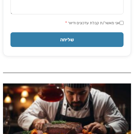
אני מאשר/ת קבלת עדכונים ודיוור
*
שליחה