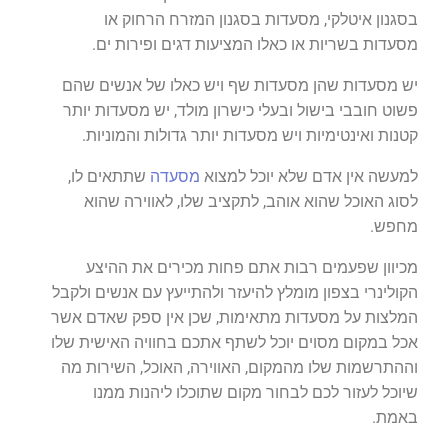
בסגנון איטלקי, מסעדות בסגנון המזרח הרחוק או
מסעדות בשריות או כאלו המציעות דגים ופירות ים.
יש מסעדות שהן מסעדות שף ויש כאלו של אנשים שהם
פשוט חובבי בישול ובעלי כישרון מולד, יש מסעדות יותר
קטנות ואינטימיות ויש מסעדות יותר גדולות והמוניות.
למעשה אין אדם שלא יוכל למצוא
מסעדה
שתתאים לו,
לסוג האוכל שהוא אוהב, לתקציב שלו, לאווירה שהוא
מחפש.
מכיוון שפעמים רבות אתם פחות מכירים את ההיצע
הקולינרי בצפון מומלץ להיעזר ולהתייעץ עם אנשים ולקבל
המלצות על מסעדות מתאימות, שכן אין ספק שאדם אשר
אכל במקום מסוים יוכל לשתף אתכם בחוויה האישית שלו
וההתרשמות שלו מהמקום, האווירה, האוכל, השירות מה
שיוכל לעזור לכם לבחור מקום שתוכלו ליהנות ממנו
באמת.