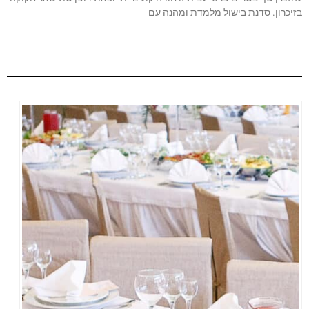
בזיכרון. סדנת בישול מלמדת ומהנה עם