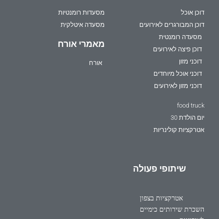
דוכן אוכל
מסעדות רומנטיות
דוכן המבורגרים לאירועים
מסעדה איטלקית
מסעדה רומנטית
מאמרי אורח
דוכן פיצה לאירועים
דוכני מזון
אורח
דוכני אוכל מיוחדים
דוכני מזון לאירועים
food truck
יום הולדת 30
אטרקציות קולינריות
שיתופי פעולה
אטרקציות בצפון
השכרת שירותים כימיים