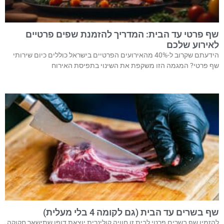
שף פרטי עד הבית: המדריך להזמנת שפים פרטיים
לאירוע שלכם
הידעתם שקרוב ל-40% מהאירועים הפרטיים בישראל כוללים כיום שירותי
שף פרטי? המגמה הזו משקפת את השינוי בתפיסת האירוח
שף בשרים עד הבית (גם לקומה 4 בלי מעלית)
להזמין שף בשרים פרטי לבית זו חוויה קולינרית יוצאת דופן שתישאר חקוקה