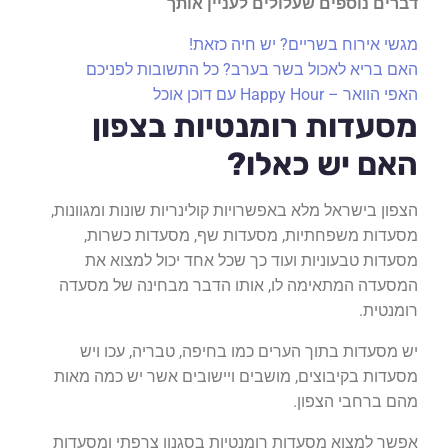
דברים נוספים שעלולים לעניין אותך
מגשי אירוח בשריים? יש חיה כזאת!
האם בריא לאכול בשר בערב? כל התשובות לפניכם
האפי הוואר – Happy Hour עם דוכן אוכל
מסעדות רומנטיות בצפון
האם יש כאלו?
הצפון בישראל מלא באפשרויות קולינריות שונות ומגוונות,
מסעדות משפחתיות, מסעדות שף, מסעדות כשרות,
מסעדות טבעוניות ועוד כך שכל אחד יכול למצוא את
המסעדה המתאימה לו, אותו הדבר מבחינה של מסעדה
רומנטית.
יש מסעדות בתוך הערים כמו בחיפה, טבריה, עכו ויש
מסעדות בקיבוצים, מושבים ויישובים אשר יש כמה מאות
מהם ברחבי הצפון.
אפשר למצוא מסעדות רומנטיות בסגנון צרפתי ומסעדות