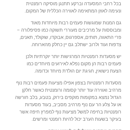
בכל רחבי המסעדה וברקע תתנגן מוסיקה רומנטית
ונעימה לאוזן המתאימה לאווירה הכללית של המקום.
גם המנות שמוגשות פעמים רבות מיוחדות מאוד
ומבוססות על מרכיבים מעוררי תשוקה כמו פסיפלורה –
פרי התאווה, תותים, אספרגוס, אבוקדו, שוקולד, תאנים,
צדפות ועוד ולרוב ישתלב גם יין כחלק מהארוחה.
יש מסעדות רומנטיות המרגישות יותר יוקרתיות ולכן
פעמים רבות הן מקום נפלא לאירועים מיוחדים כמו
הצעת נישואין, חגיגת יום הולדת מיוחד וכדומה.
מסעדות רומנטיות בצפון אפילו מציעות פעמים רבות נוף
מרהיב ואווירה עוד יותר קסומה ורומנטית כאשר חלקן
הגדול נמצא במקומות מוקפים בירוק, בטבע, בלב חורשה
או על צלע הר עם נוף מרהיב מסביב, בעוד מסעדות
רומנטיות בחיפה למשל מציעות נוף למפרץ חיפה אשר
בעיקר בשעות הערב יכול להיות רומנטי ומרשים.