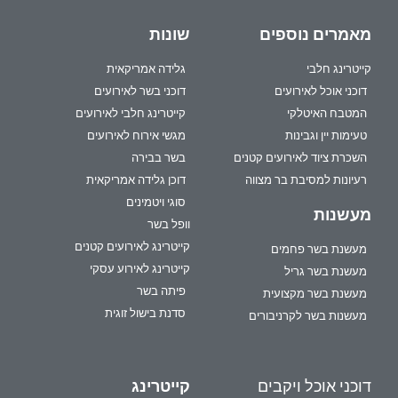
מאמרים נוספים
שונות
קייטרינג חלבי
גלידה אמריקאית
דוכני אוכל לאירועים
דוכני בשר לאירועים
המטבח האיטלקי
קייטרינג חלבי לאירועים
טעימות יין וגבינות
מגשי אירוח לאירועים
השכרת ציוד לאירועים קטנים
בשר בבירה
רעיונות למסיבת בר מצווה
דוכן גלידה אמריקאית
סוגי ויטמינים
מעשנות
וופל בשר
קייטרינג לאירועים קטנים
מעשנת בשר פחמים
קייטרינג לאירוע עסקי
מעשנת בשר גריל
פיתה בשר
מעשנת בשר מקצועית
סדנת בישול זוגית
מעשנות בשר לקרניבורים
דוכני אוכל ויקבים
קייטרינג